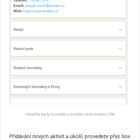
Hlavička karty kontaktu v mobilní verzi Anabix CRM
Přidávání nových aktivit a úkolů provedete přes box