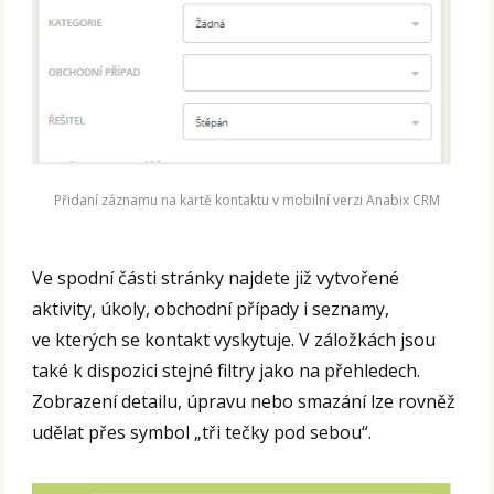
Přidaní záznamu na kartě kontaktu v mobilní verzi Anabix CRM
Ve spodní části stránky najdete již vytvořené
aktivity, úkoly, obchodní případy i seznamy,
ve kterých se kontakt vyskytuje. V záložkách jsou
také k dispozici stejné filtry jako na přehledech.
Zobrazení detailu, úpravu nebo smazání lze rovněž
udělat přes symbol „tři tečky pod sebou“.