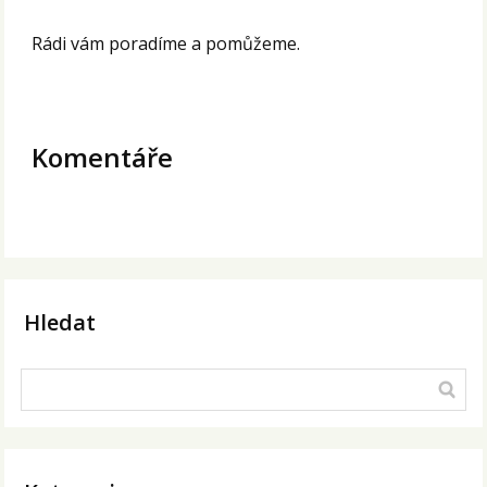
Rádi vám poradíme a pomůžeme.
Komentáře
Hledat