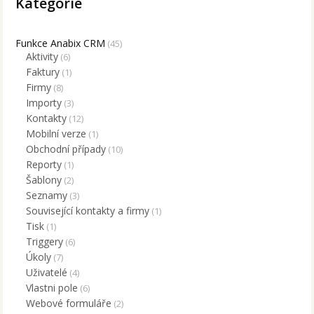
Kategorie
Funkce Anabix CRM
(45)
Aktivity
(6)
Faktury
(1)
Firmy
(8)
Importy
(3)
Kontakty
(12)
Mobilní verze
(1)
Obchodní případy
(10)
Reporty
(1)
Šablony
(2)
Seznamy
(3)
Související kontakty a firmy
(1)
Tisk
(1)
Triggery
(6)
Úkoly
(7)
Uživatelé
(4)
Vlastni pole
(6)
Webové formuláře
(2)