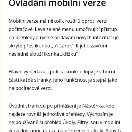
Ovládání mobilní verze
Mobilní verze má několik rozdílů oproti verzi
počítačové. Levé zelené menu umožňující přístup
na přehledy a rychlé přidávání nových informací je
skryté přes ikonku „tří čárek“. K jeho zavření
následně slouží ikonka „křížku“.
Hlavní vyhledávací pole s ikonkou lupy je v horní
části každé stránky. Jeho funkčnost je stejná jako
na počítačové verzi.
Úvodní stránkou po přihlášení je Nástěnka, kde
najdete rovněž jednotlivé přehledy. Výchozím je
nejpoužívanější přehled Úkoly. Filtry jsou v mobilní
verzi dostupné pouze na přehledech Úkoly, Aktivity