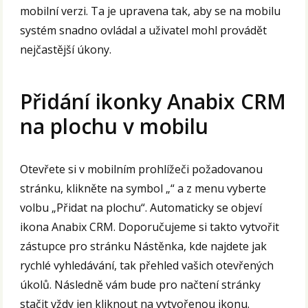
mobilní verzi. Ta je upravena tak, aby se na mobilu
systém snadno ovládal a uživatel mohl provádět
nejčastější úkony.
Přidání ikonky Anabix CRM
na plochu v mobilu
Otevřete si v mobilním prohlížeči požadovanou
stránku, klikněte na symbol „“ a z menu vyberte
volbu „Přidat na plochu“. Automaticky se objeví
ikona Anabix CRM. Doporučujeme si takto vytvořit
zástupce pro stránku Nástěnka, kde najdete jak
rychlé vyhledávání, tak přehled vašich otevřených
úkolů. Následně vám bude pro načtení stránky
stačit vždy jen kliknout na vytvořenou ikonu.