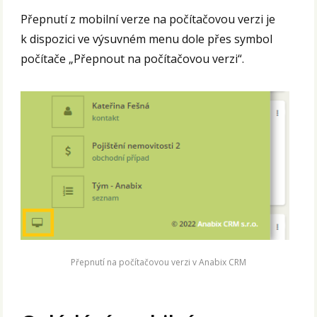
Přepnutí z mobilní verze na počítačovou verzi je
k dispozici ve výsuvném menu dole přes symbol
počítače „Přepnout na počítačovou verzi“.
Přepnutí na počítačovou verzi v Anabix CRM