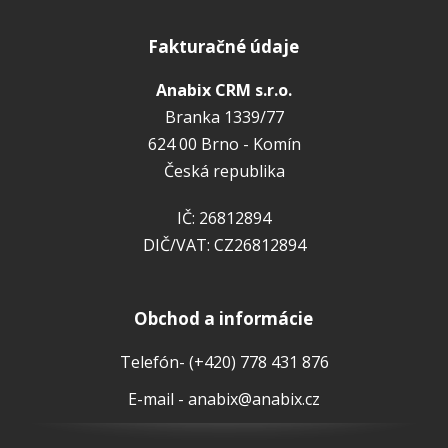
Fakturačné údaje
Anabix CRM s.r.o.
Branka 1339/77
624 00 Brno - Komín
Česká republika
IČ: 26812894
DIČ/VAT: CZ26812894
Obchod a informácie
Telefón- (+420) 778 431 876
E-mail - anabix@anabix.cz