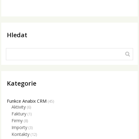
Hledat
Kategorie
Funkce Anabix CRM
(45)
Aktivity
(6)
Faktury
(1)
Firmy
(8)
Importy
(3)
Kontakty
(12)