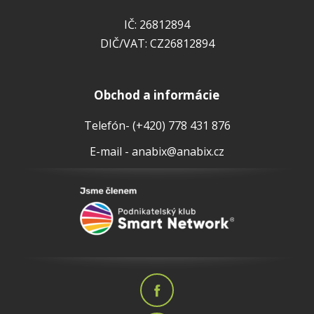
IČ: 26812894
DIČ/VAT: CZ26812894
Obchod a informácie
Telefón- (+420) 778 431 876
E-mail - anabix@anabix.cz