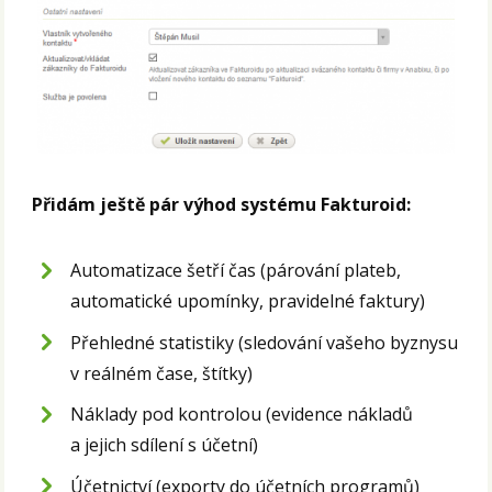
Přidám ještě pár výhod systému Fakturoid:
Automatizace šetří čas (párování plateb,
automatické upomínky, pravidelné faktury)
Přehledné statistiky (sledování vašeho byznysu
v reálném čase, štítky)
Náklady pod kontrolou (evidence nákladů
a jejich sdílení s účetní)
Účetnictví (exporty do účetních programů)