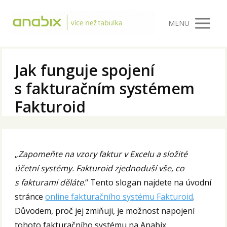
MENU
Jak funguje spojení
s fakturačním systémem
Fakturoid
„
Zapomeňte na vzory faktur v Excelu a složité
účetní systémy. Fakturoid zjednoduší vše, co
s fakturami děláte
.“ Tento slogan najdete na úvodní
stránce
online fakturačního systému Fakturoid
.
Důvodem, proč jej zmiňuji, je možnost napojení
tohoto fakturačního systému na Anabix.