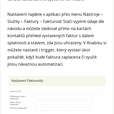
Nastavení najdete v aplikaci přes menu Nástroje –
Služby – Faktury – Fakturoid. Stačí vyplnit údaje dle
návodu a můžete sledovat přímo na kartách
kontaktů přehled vystavených faktur s datem
splatnosti a stavem, zda jsou uhrazeny. V Anabixu si
můžete nastavit i trigger, který vystaví úkol
pokaždé, když bude faktura zaplacena či využít
jinou návaznou automatizaci.