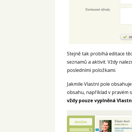
Stejně tak probíhá editace tě
seznamů a aktivit. Vždy nalez
posledními položkami.
Jakmile Vlastní pole obsahuj
obsahu, například v pravém s
vždy pouze vyplněná Vlastní