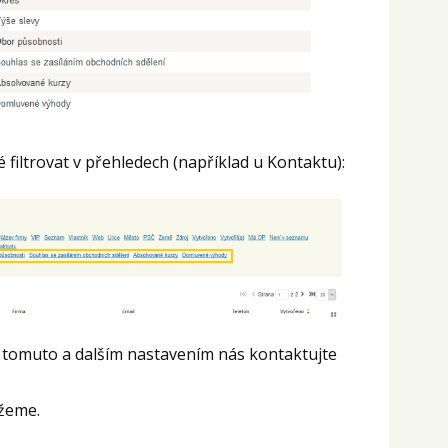
 filtrovat v přehledech (například u Kontaktu):
k tomuto a dalším nastavením nás kontaktujte
žeme.