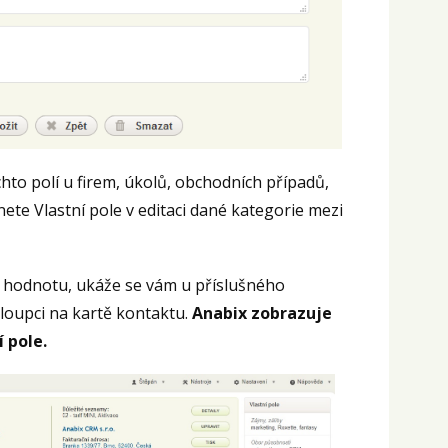
chto polí u firem, úkolů, obchodních případů,
nete Vlastní pole v editaci dané kategorie mezi
e hodnotu, ukáže se vám u příslušného
loupci na kartě kontaktu.
Anabix zobrazuje
 pole.