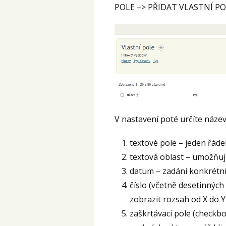
POLE –> PŘIDAT VLASTNÍ PO
V nastavení poté určíte název
textové pole – jeden řád
textová oblast – umožňuj
datum – zadání konkrétn
číslo (včetně desetinných 
zobrazit rozsah od X do Y
zaškrtávací pole (checkbo