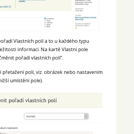
ořadí Vlastních polí a to u každého typu
žitosti informací. Na kartě Vlastní pole
měnit pořadí vlastních polí“.
 přetažení polí, viz. obrázek nebo nastavením
nižší umístění pole).