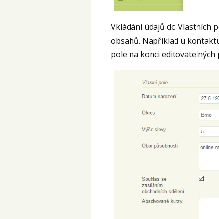
Vkládání údajů do Vlastních p
obsahů. Například u kontaktu
pole na konci editovatelných p