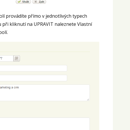
olí provádíte přímo v jednotlivých typech
 při kliknutí na UPRAVIT naleznete Vlastní
olí.