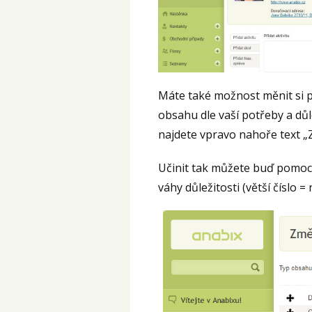
Máte také možnost měnit si p
obsahu dle vaší potřeby a důle
najdete vpravo nahoře text „Z
Učinit tak můžete buď pomocí
váhy důležitosti (větší číslo = 