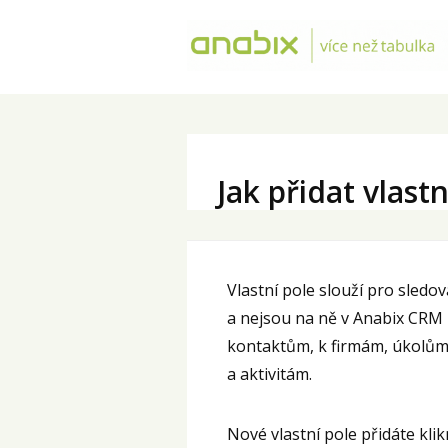
Jak přidat vlastn
Vlastní pole slouží pro sledo
a nejsou na ně v Anabix CRM 
kontaktům, k firmám, úkolů
a aktivitám.
Nové vlastní pole přidáte k