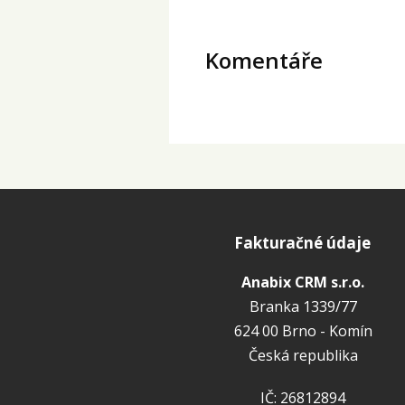
Komentáře
Fakturačné údaje
Anabix CRM s.r.o.
Branka 1339/77
624 00 Brno - Komín
Česká republika
IČ: 26812894