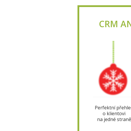
CRM ANA
Perfektní přehl
o klientovi
na jedné stran