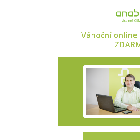
Vánoční online
ZDAR