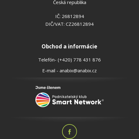
Česká republika
IČ: 26812894
DIČ/VAT: CZ26812894
Obchod a informácie
Telefón- (+420) 778 431 876
E-mail - anabix@anabix.cz