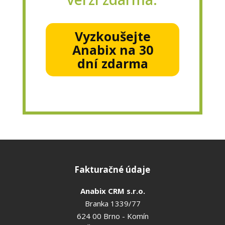
Vyzkoušejte
Anabix na 30
dní zdarma
Fakturačné údaje
Anabix CRM s.r.o.
Branka 1339/77
624 00 Brno - Komín