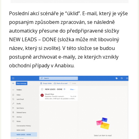
Poslední akcí scénáře je “úklid”. E-mail, který je výše
popsaným způsobem zpracován, se následně
automaticky přesune do předpřipravené složky
NEW LEADS – DONE (složka může mít libovolný
název, který si zvolíte). V této složce se budou
postupně archivovat e-maily, ze kterých vznikly
obchodní případy v Anabixu.