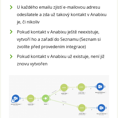
U každého emailu zjistí e-mailovou adresu
odesílatele a zda už takový kontakt v Anabixu
je, či nikoliv
Pokud kontakt v Anabixu ještě neexistuje,
vytvoří ho a zařadí do Seznamu (Seznam si
zvolíte před provedením integrace)
Pokud kontakt v Anabixu už existuje, není již
znovu vytvořen