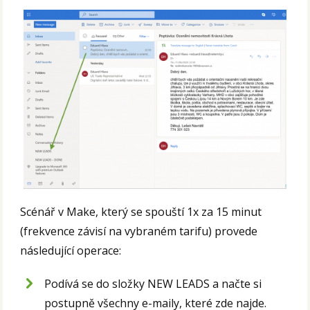
Scénář v Make, který se spouští 1x za 15 minut
(frekvence závisí na vybraném tarifu) provede
následující operace:
Podívá se do složky NEW LEADS a načte si
postupně všechny e-maily, které zde najde.