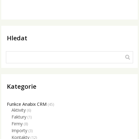
Hledat
Kategorie
Funkce Anabix CRM
(45)
Aktivity
(6)
Faktury
(1)
Firmy
(8)
Importy
(3)
Kontakty
(12)