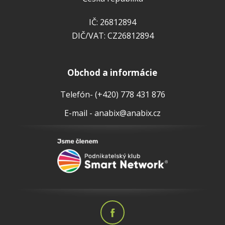
IČ: 26812894
DIČ/VAT: CZ26812894
Obchod a informácie
Telefón- (+420) 778 431 876
E-mail - anabix@anabix.cz