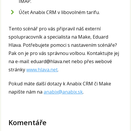
IMAP.
Účet Anabix CRM v libovolném tarifu.
Tento scénář pro vás připravil náš externí
spolupracovník a specialista na Make, Eduard
Hlava. Potřebujete pomoci s nastavením scénáře?
Pak on je pro vás správnou volbou. Kontaktujte jej
na e-mail: eduard@hlava.net nebo přes webové
stránky
www.hlava.net
.
Pokud máte další dotazy k Anabix CRM či Make
napište nám na
anabix@anabix.sk
.
Komentáře