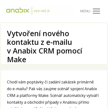
MENU
Vytvoření nového
kontaktu z e-mailu
v Anabix CRM pomocí
Make
Chodí vám poptávky či zadání zakázek primárně
do e-mailu? Pak vás zaujme scénář spojení Anabix
CRM a platformy Make. Scénář automaticky vytváří
kontakty a obchodní případy v Anabixu přímo