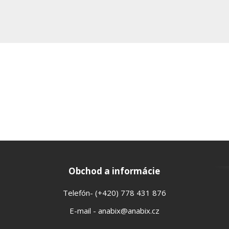
Obchod a informácie
Telefón- (+420) 778 431 876
E-mail - anabix@anabix.cz