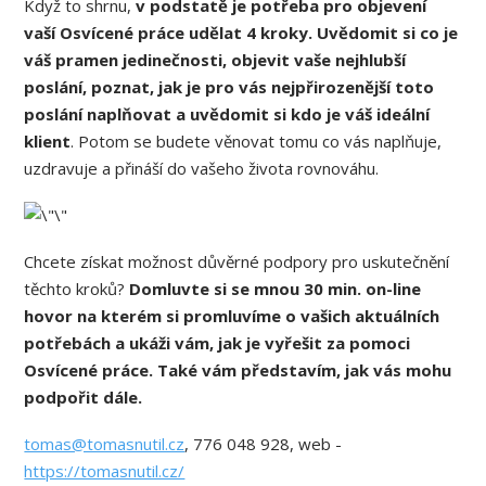
Když to shrnu,
v podstatě je potřeba pro objevení
vaší Osvícené práce udělat 4 kroky. Uvědomit si co je
váš pramen jedinečnosti, objevit vaše nejhlubší
poslání, poznat, jak je pro vás nejpřirozenější toto
poslání naplňovat a uvědomit si kdo je váš ideální
klient
. Potom se budete věnovat tomu co vás naplňuje,
uzdravuje a přináší do vašeho života rovnováhu.
Chcete získat možnost důvěrné podpory pro uskutečnění
těchto kroků?
Domluvte si se mnou 30 min. on-line
hovor na kterém si promluvíme o vašich aktuálních
potřebách a ukáži vám, jak je vyřešit za pomoci
Osvícené práce. Také vám představím, jak vás mohu
podpořit dále.
tomas@tomasnutil.cz
, 776 048 928, web -
https://tomasnutil.cz/