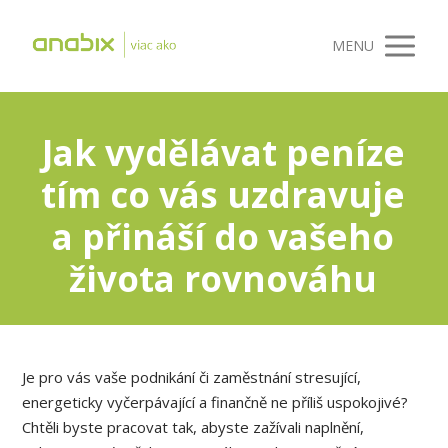
MENU
Jak vydělávat peníze
tím co vás uzdravuje
a přináší do vašeho
života rovnováhu
Je pro vás vaše podnikání či zaměstnání stresující,
energeticky vyčerpávající a finančně ne příliš uspokojivé?
Chtěli byste pracovat tak, abyste zažívali naplnění,