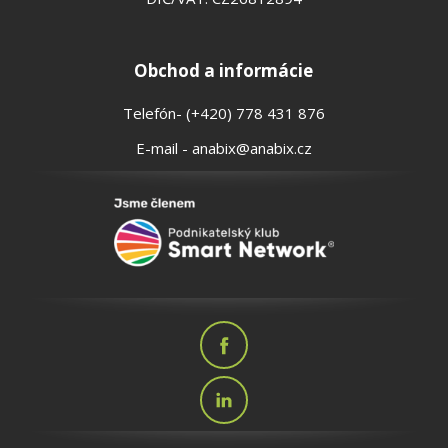
Obchod a informácie
Telefón- (+420) 778 431 876
E-mail - anabix@anabix.cz