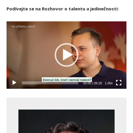
Podívejte se na Rozhovor o talentu a jedinečnosti:
Video
přehrávač
00:00
|
09:18
1.00x