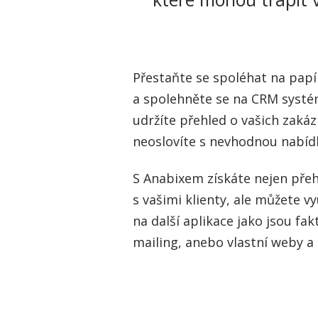
Přestaňte se spoléhat na papí
a spolehněte se na CRM systé
udržíte přehled o vašich zaká
neoslovíte s nevhodnou nabíd
S Anabixem získáte nejen pře
s vašimi klienty, ale můžete vy
na další aplikace jako jsou fa
mailing, anebo vlastní weby a