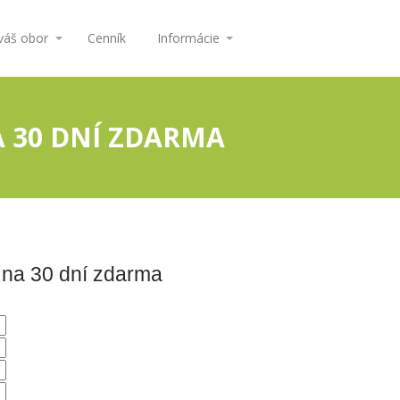
 váš obor
Cenník
Informácie
A 30 DNÍ ZDARMA
 na 30 dní zdarma