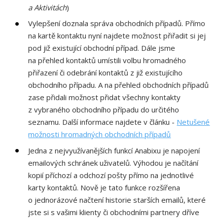
a Aktivitách
)
Vylepšení doznala správa obchodních případů. Přímo
na kartě kontaktu nyní najdete možnost přiřadit si jej
pod již existující obchodní případ. Dále jsme
na přehled kontaktů umístili volbu hromadného
přiřazení či odebrání kontaktů z již existujícího
obchodního případu. A na přehled obchodních případů
zase přidali možnost přidat všechny kontakty
z vybraného obchodního případu do určitého
seznamu. Další informace najdete v článku -
Netušené
možnosti hromadných obchodních případů
Jedna z nejvyužívanějších funkcí Anabixu je napojení
emailových schránek uživatelů. Výhodou je načítání
kopií příchozí a odchozí pošty přímo na jednotlivé
karty kontaktů. Nově je tato funkce rozšířena
o jednorázové načtení historie starších emailů, které
jste si s vašimi klienty či obchodními partnery dříve