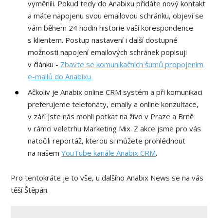
vyměnili. Pokud tedy do Anabixu přidáte nový kontakt
a máte napojenu svou emailovou schránku, objeví se
vám během 24 hodin historie vaší korespondence
s klientem. Postup nastavení i další dostupné
možnosti napojení emailových schránek popisuji
v článku -
Zbavte se komunikačních šumů propojením
e-mailů do Anabixu
Ačkoliv je Anabix online CRM systém a při komunikaci
preferujeme telefonáty, emaily a online konzultace,
v září jste nás mohli potkat na živo v Praze a Brně
v rámci veletrhu Marketing Mix. Z akce jsme pro vás
natočili reportáž, kterou si můžete prohlédnout
na našem
YouTube kanále Anabix CRM
.
Pro tentokráte je to vše, u dalšího Anabix News se na vás
těší Štěpán.