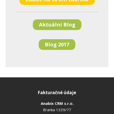
Aktuální Blog
Blog 2017
Fakturačné údaje
Anabix CRM s.r.o.
Branka 1339/77