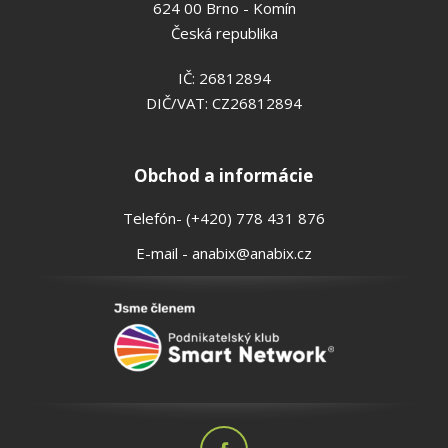
624 00 Brno - Komín
Česká republika
IČ: 26812894
DIČ/VAT: CZ26812894
Obchod a informácie
Telefón- (+420) 778 431 876
E-mail - anabix@anabix.cz