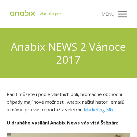
MENU
Anabix NEWS 2 Vánoce
2017
Řadit můžete i podle vlastních polí, hromadné obchodní
případy mají nové možnosti, Anabix načítá historii emailů
a máme pro vás reportáž z veletrhu
Marketing Mix
.
U druhého vysílání Anabix News vás vítá Štěpán:
Video