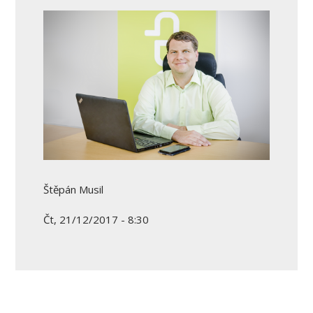
Štěpán Musil
Čt, 21/12/2017 - 8:30