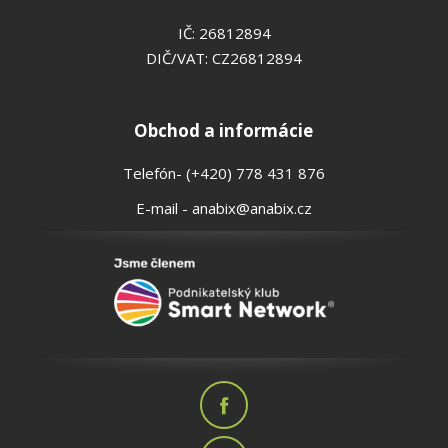
IČ: 26812894
DIČ/VAT: CZ26812894
Obchod a informácie
Telefón- (+420) 778 431 876
E-mail - anabix@anabix.cz