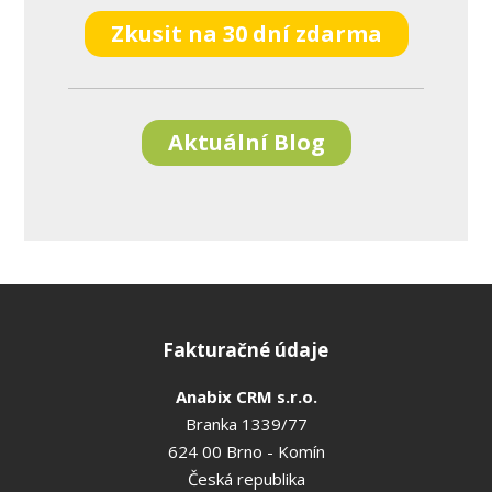
Zkusit na 30 dní zdarma
Aktuální Blog
Fakturačné údaje
Anabix CRM s.r.o.
Branka 1339/77
624 00 Brno - Komín
Česká republika