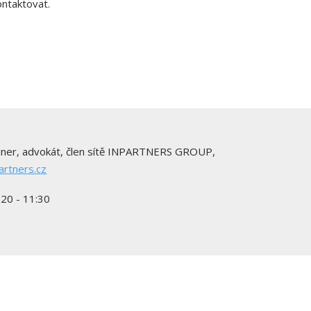
ontaktovat.
uner, advokát, člen sítě INPARTNERS GROUP,
artners.cz
20 - 11:30