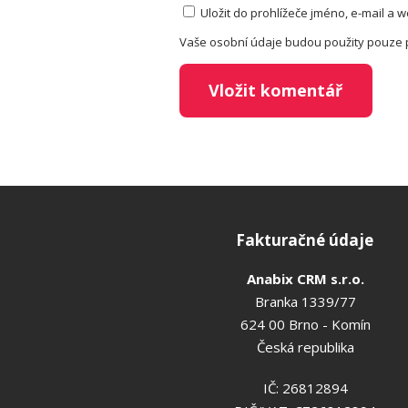
Uložit do prohlížeče jméno, e-mail a
Vaše osobní údaje budou použity pouze 
Fakturačné údaje
Anabix CRM s.r.o.
Branka 1339/77
624 00 Brno - Komín
Česká republika
IČ: 26812894