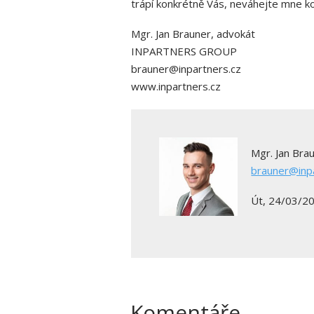
trápí konkrétně Vás, neváhejte mne k
Mgr. Jan Brauner, advokát
INPARTNERS GROUP
brauner@inpartners.cz
www.inpartners.cz
Mgr. Jan Bra
brauner@inp
Út, 24/03/20
Komentáře