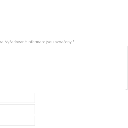
na.
Vyžadované informace jsou označeny
*