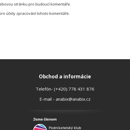
 webovou stránku pro budoucí komentáře.
pro účely zpracování tohoto komentáře.
Obchod a informácie
Telefón- (+420) 778 431 876
E-mail - anabix@anabix.cz