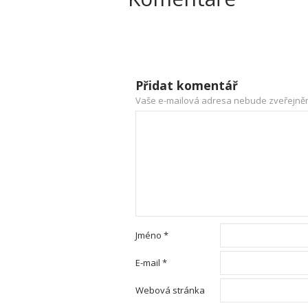
Přidat komentář
Vaše e-mailová adresa nebude zveřejně
Jméno
*
E-mail
*
Webová stránka