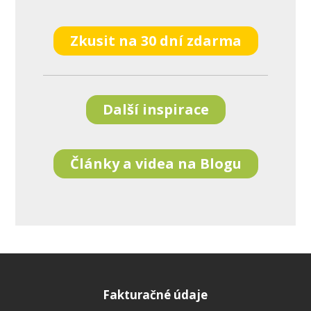
Zkusit na 30 dní zdarma
Další inspirace
Články a videa na Blogu
Fakturačné údaje