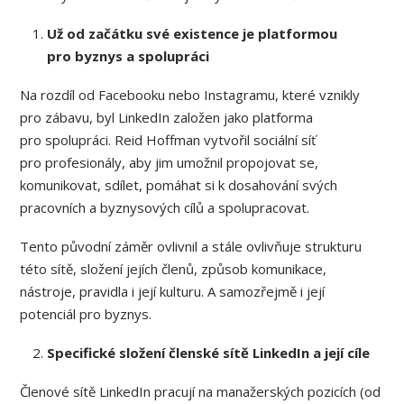
Už od začátku své existence je platformou
pro byznys a spolupráci
Na rozdíl od Facebooku nebo Instagramu, které vznikly
pro zábavu, byl LinkedIn založen jako platforma
pro spolupráci. Reid Hoffman vytvořil sociální síť
pro profesionály, aby jim umožnil propojovat se,
komunikovat, sdílet, pomáhat si k dosahování svých
pracovních a byznysových cílů a spolupracovat.
Tento původní záměr ovlivnil a stále ovlivňuje strukturu
této sítě, složení jejích členů, způsob komunikace,
nástroje, pravidla i její kulturu. A samozřejmě i její
potenciál pro byznys.
Specifické složení členské sítě LinkedIn a její cíle
Členové sítě LinkedIn pracují na manažerských pozicích (od