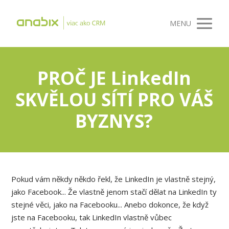
MENU
PROČ JE LinkedIn
SKVĚLOU SÍTÍ PRO VÁŠ
BYZNYS?
Pokud vám někdy někdo řekl, že LinkedIn je vlastně stejný,
jako Facebook... Že vlastně jenom stačí dělat na LinkedIn ty
stejné věci, jako na Facebooku... Anebo dokonce, že když
jste na Facebooku, tak LinkedIn vlastně vůbec