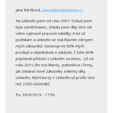
Jana Bártíková,
www.linkedakademie.cz
Na LinkedIn jsem od roku 2007. Dokud jsem
byla zaměstnanec, získala jsem díky této síti
velmi zajímavé pracovní nabídky. 6 let už
podnikám a LinkedIn se stal hlavním zdrojem
mých zákazníků. Generuje mi 90% mých
prodejů a objednávek a zakázek. Z toho 80%
poptávek přichází z LinkedIn za mnou... Už od
roku 2015 čím své klienty, jednotlivce i firmy,
jak získávat nové zákazníky a klienty díky
LinkedIn. Mými kurzy o LinkedIn už prošlo více
než 2.000 účastníků.
Po, 30/9/2019 - 17:00