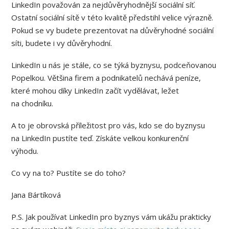
LinkedIn považován za nejdůvěryhodnější sociální síť.
Ostatní sociální sítě v této kvalitě předstihl velice výrazně.
Pokud se vy budete prezentovat na důvěryhodné sociální
síti, budete i vy důvěryhodní.
LinkedIn u nás je stále, co se týká byznysu, podceňovanou
Popelkou. Většina firem a podnikatelů nechává peníze,
které mohou díky LinkedIn začít vydělávat, ležet
na chodníku.
A to je obrovská příležitost pro vás, kdo se do byznysu
na LinkedIn pustíte teď. Získáte velkou konkurenční
výhodu.
Co vy na to? Pustíte se do toho?
Jana Bártíková
P.S. Jak používat LinkedIn pro byznys vám ukážu prakticky