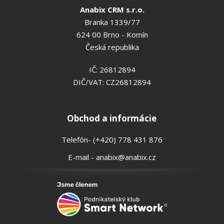
Anabix CRM s.r.o.
Branka 1339/77
624 00 Brno - Komín
Česká republika
IČ: 26812894
DIČ/VAT: CZ26812894
Obchod a informácie
Telefón- (+420) 778 431 876
E-mail - anabix@anabix.cz