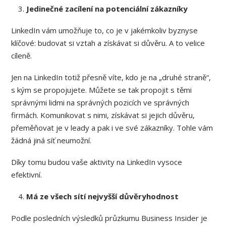
Jedinečné zacílení na potenciální zákazníky
LinkedIn vám umožňuje to, co je v jakémkoliv byznyse
klíčové: budovat si vztah a získávat si důvěru. A to velice
cíleně.
Jen na LinkedIn totiž přesně víte, kdo je na „druhé straně“,
s kým se propojujete. Můžete se tak propojit s těmi
správnými lidmi na správných pozicích ve správných
firmách. Komunikovat s nimi, získávat si jejich důvěru,
přeměňovat je v leady a pak i ve své zákazníky. Tohle vám
žádná jiná síť neumožní.
Díky tomu budou vaše aktivity na LinkedIn vysoce
efektivní.
Má ze všech sítí nejvyšší důvěryhodnost
Podle posledních výsledků průzkumu Business Insider je